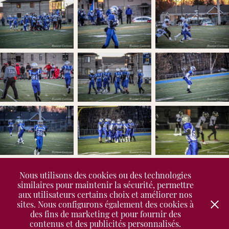
Nous utilisons des cookies ou des technologies
similaires pour maintenir la sécurité, permettre
aux utilisateurs certains choix et améliorer nos
↑
Back to Top
sites. Nous configurons également des cookies à
des fins de marketing et pour fournir des
contenus et des publicités personnalisés.