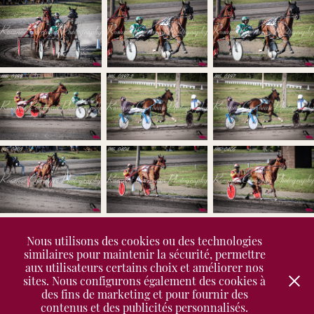
Nous utilisons des cookies ou des technologies
similaires pour maintenir la sécurité, permettre
aux utilisateurs certains choix et améliorer nos
↑
Back to Top
sites. Nous configurons également des cookies à
des fins de marketing et pour fournir des
contenus et des publicités personnalisés.